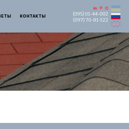
UA
(095) 01-44-002
RU
ВЕТЫ
КОНТАКТЫ
(097) 70-81-522
EN