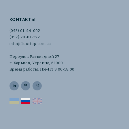
КОНТАКТЫ
(095) 01-44-002
(097) 70-81-522
info@floortop.com.ua
Переулок Разъездной 27
г. Харьков, Украина, 61000
Время работы: Пн-Пт 9:00-18:00
UA
RU
EN