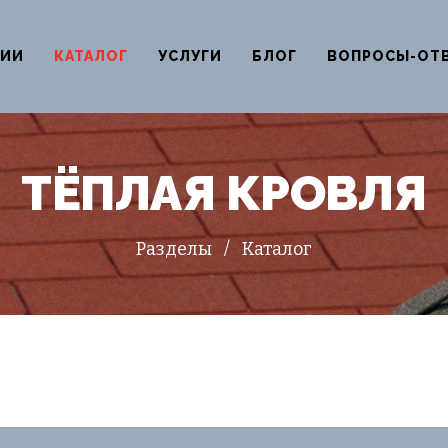
НИИ
КАТАЛОГ
УСЛУГИ
БЛОГ
ВОПРОСЫ-ОТ
ТЁПЛАЯ КРОВЛЯ
Разделы
/
Каталог