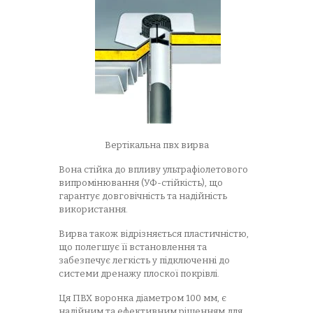
Вертікальна пвх вирва
Вона стійка до впливу ультрафіолетового
випромінювання (УФ-стійкість), що
гарантує довговічність та надійність
використання.
Вирва також відрізняється пластичністю,
що полегшує її встановлення та
забезпечує легкість у підключенні до
системи дренажу плоскої покрівлі.
Ця ПВХ воронка діаметром 100 мм, є
надійним та ефективним рішенням для