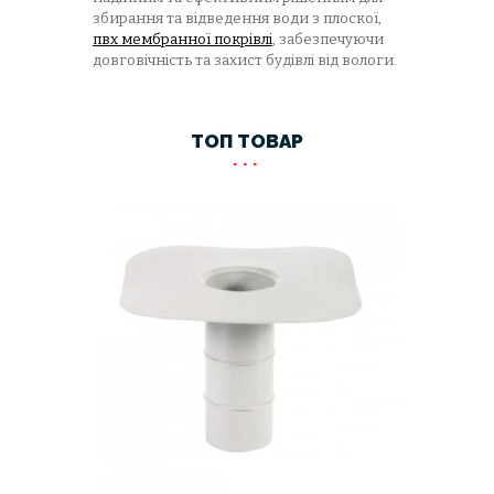
збирання та відведення води з плоскої,
пвх мембранної покрівлі
, забезпечуючи
довговічність та захист будівлі від вологи.
ТОП ТОВАР