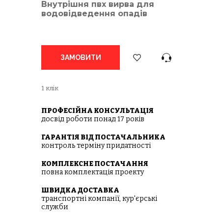
Внутрішня пвх вирва для
водовідведення опадів
ЗАМОВИТИ
1 клік
ПРОФЕСІЙНА КОНСУЛЬТАЦІЯ
досвід роботи понад 17 років
ГАРАНТІЯ ВІД ПОСТАЧАЛЬНИКА
контроль терміну придатності
КОМПЛЕКСНЕ ПОСТАЧАННЯ
повна комплектація проекту
ШВИДКА ДОСТАВКА
транспортні компанії, кур'єрські
служби