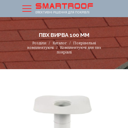
ЕФЕКТИВНІ РІШЕННЯ ДЛЯ ПОКРІВЛІ
ПВХ ВИРВА 100 ММ
Розділи
/
Каталог
/
Покрівельні
комплектуючі
/
Комплектуючі для пвх
покрівлі