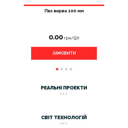
*100 мм
Пвх вирва 100 мм
ПВХ ви
0.00
грн/Шт
ЗАМОВИТИ
РЕАЛЬНІ ПРОЕКТИ
СВІТ ТЕХНОЛОГІЙ