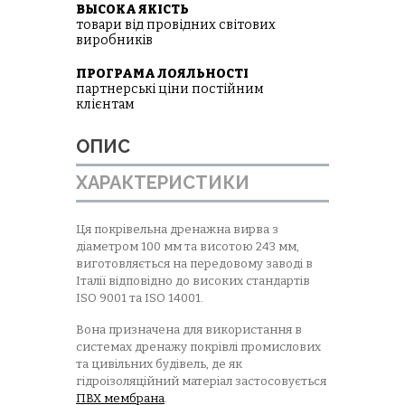
ВЫСОКА ЯКІСТЬ
товари від провідних світових
виробників
ПРОГРАМА ЛОЯЛЬНОСТІ
партнерські ціни постійним
клієнтам
ОПИС
ХАРАКТЕРИСТИКИ
Ця покрівельна дренажна вирва з
діаметром 100 мм та висотою 243 мм,
виготовляється на передовому заводі в
Італії відповідно до високих стандартів
ISO 9001 та ISO 14001.
Вона призначена для використання в
системах дренажу покрівлі промислових
та цивільних будівель, де як
гідроізоляційний матеріал застосовується
ПВХ мембрана
.