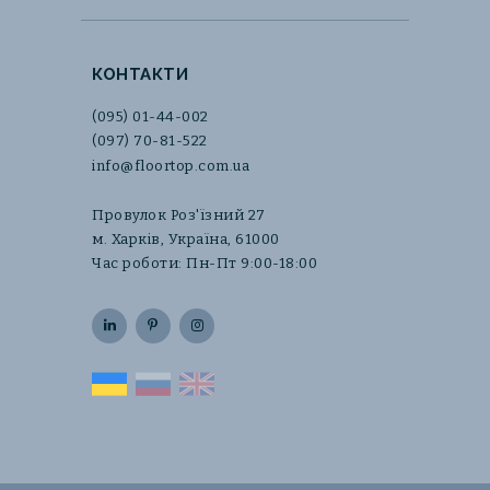
КОНТАКТИ
(095) 01-44-002
(097) 70-81-522
info@floortop.com.ua
Провулок Роз'їзний 27
м. Харків, Україна, 61000
Час роботи: Пн-Пт 9:00-18:00
UA
RU
EN