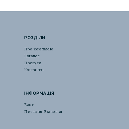
РОЗДІЛИ
Про компанію
Каталог
Послуги
Контакти
ІНФОРМАЦІЯ
Блог
Питання-Відповіді