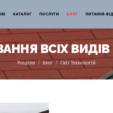
НІЮ
КАТАЛОГ
ПОСЛУГИ
БЛОГ
ПИТАННЯ-ВІ
АННЯ ВСІХ ВИДІВ 
Розділи
/
Блог
/
Світ Технологій