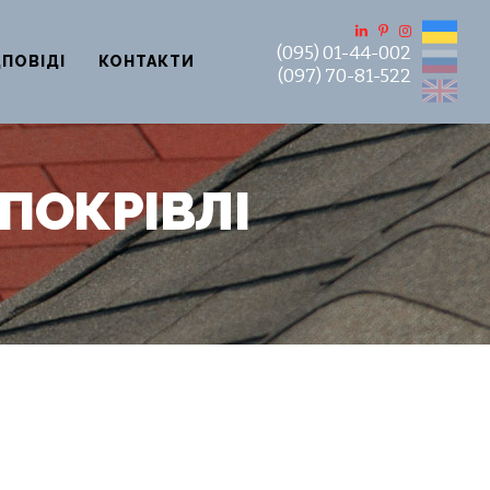
UA
(095) 01-44-002
RU
ДПОВІДІ
КОНТАКТИ
(097) 70-81-522
EN
ПОКРІВЛІ