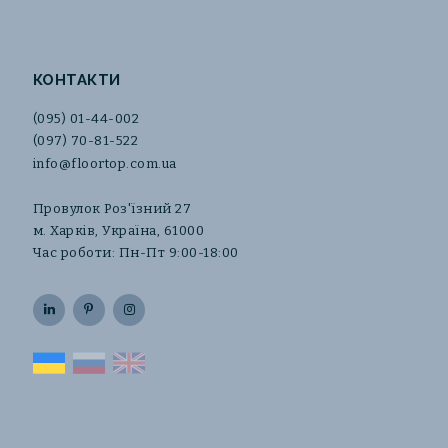
КОНТАКТИ
(095) 01-44-002
(097) 70-81-522
info@floortop.com.ua
Провулок Роз'їзний 27
м. Харків, Україна, 61000
Час роботи: Пн-Пт 9:00-18:00
UA
RU
EN